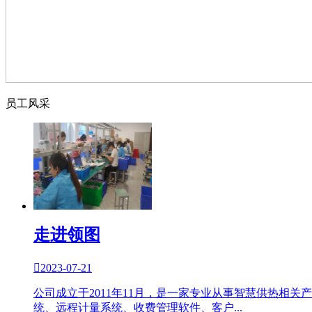
员工风采
走进领图

2023-07-21
公司成立于2011年11月，是一家专业从事智慧供热
统、远程计量系统、收费管理软件、客户...