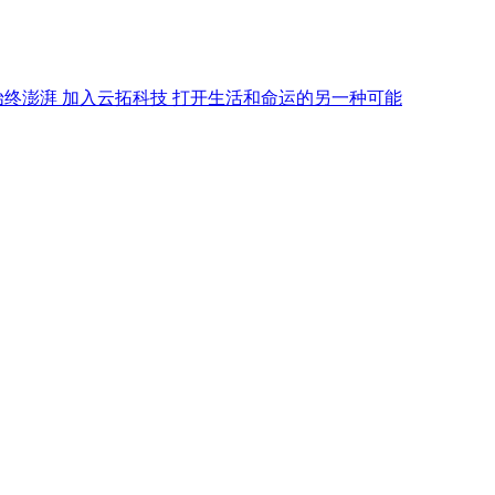
始终澎湃 加入云拓科技 打开生活和命运的另一种可能