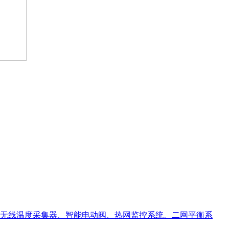
括无线温度采集器、智能电动阀、热网监控系统、二网平衡系