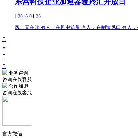
东营科技企业加速器瞪羚汇开放日

2016-04-26
风一直在吹 有人，在风中筑巢 有人，在制造风口 有人





业务咨询
咨询在线客服
合作加盟
咨询在线客服
官方微信