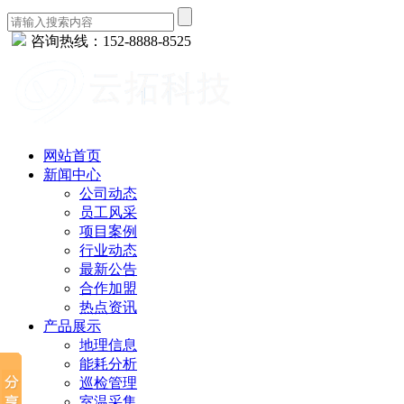
咨询热线：152-8888-8525
网站首页
新闻中心
公司动态
员工风采
项目案例
行业动态
最新公告
合作加盟
热点资讯
产品展示
地理信息
能耗分析
巡检管理
室温采集