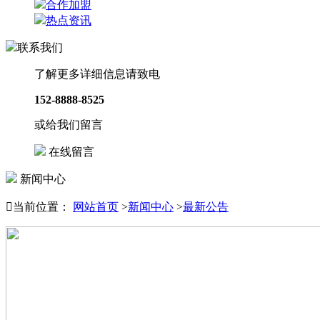
合作加盟
热点资讯
联系我们
了解更多详细信息请致电
152-8888-8525
或给我们留言
在线留言
新闻中心

当前位置：
网站首页
>
新闻中心
>
最新公告