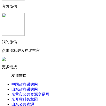
官方微信
我的微信
点击图标进入在线留言
更多链接
友情链接:
中国政府采购网
山东政府采购网
东营市公共资源交易网
东开数科智慧园
山东公共资源