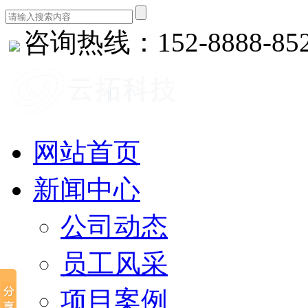
咨询热线：152-8888-85
网站首页
新闻中心
公司动态
员工风采
项目案例