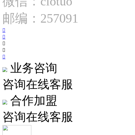
微信：clotuo
邮编：257091





业务咨询
咨询在线客服
合作加盟
咨询在线客服