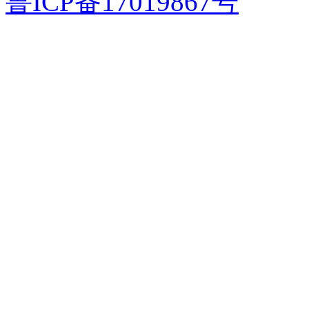
鲁ICP备17019867号