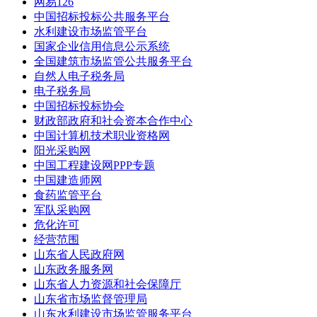
网易126
中国招标投标公共服务平台
水利建设市场监管平台
国家企业信用信息公示系统
全国建筑市场监管公共服务平台
自然人电子税务局
电子税务局
中国招标投标协会
财政部政府和社会资本合作中心
中国计算机技术职业资格网
阳光采购网
中国工程建设网PPP专题
中国建造师网
食药监管平台
军队采购网
危化许可
经营范围
山东省人民政府网
山东政务服务网
山东省人力资源和社会保障厅
山东省市场监督管理局
山东水利建设市场监管服务平台