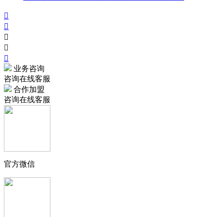





业务咨询
咨询在线客服
合作加盟
咨询在线客服
官方微信