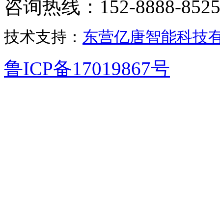
咨询热线：152-8888-852
技术支持：
东营亿唐智能科技
鲁ICP备17019867号