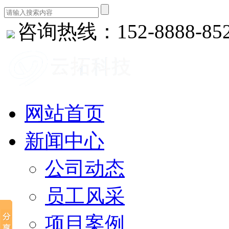
咨询热线：152-8888-85
网站首页
新闻中心
公司动态
员工风采
项目案例