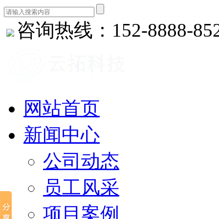
咨询热线：152-8888-85
网站首页
新闻中心
公司动态
员工风采
项目案例