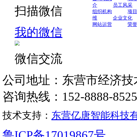
介
员工风采
扫描微信
组织机构
项
维
企业文化
网站运营
荣
我的微信
微信交流
公司地址：东营市经济技
咨询热线：152-8888-852
技术支持：
东营亿唐智能科技
鲁ICP备17019867号