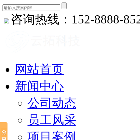
咨询热线：152-8888-85
网站首页
新闻中心
公司动态
员工风采
项目案例