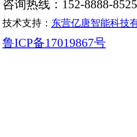
咨询热线：152-8888-852
技术支持：
东营亿唐智能科技
鲁ICP备17019867号