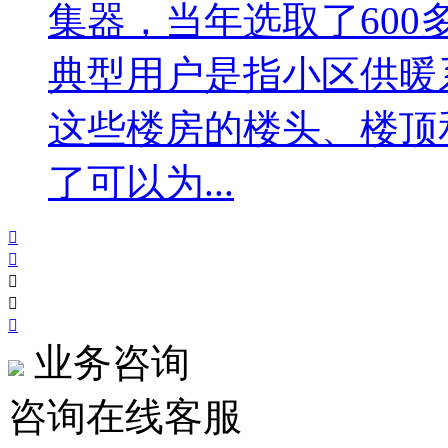
集器，当年选取了60
典型用户是指小区供暖
这些楼房的楼头、楼顶
了可以为...





业务咨询
咨询在线客服