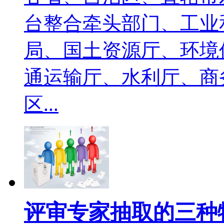
台整合牵头部门、工业
局、国土资源厅、环境
通运输厅、水利厅、商
区...
评审专家抽取的三种