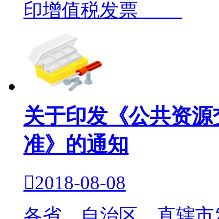
印增值税发票
关于印发《公共资源
准》的通知

2018-08-08
各省、自治区、直辖市