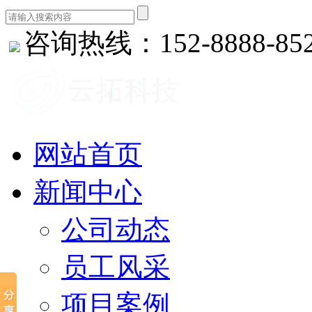
咨询热线：152-8888-85
网站首页
新闻中心
公司动态
员工风采
项目案例