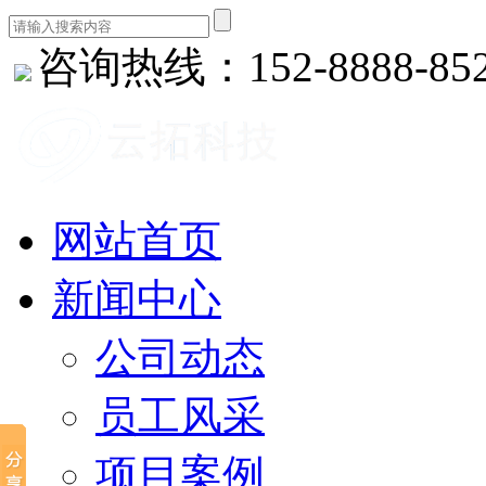
咨询热线：152-8888-85
网站首页
新闻中心
公司动态
员工风采
项目案例