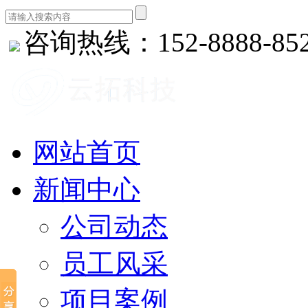
咨询热线：152-8888-85
网站首页
新闻中心
公司动态
员工风采
项目案例