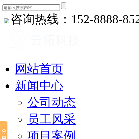
咨询热线：152-8888-85
网站首页
新闻中心
公司动态
员工风采
项目案例