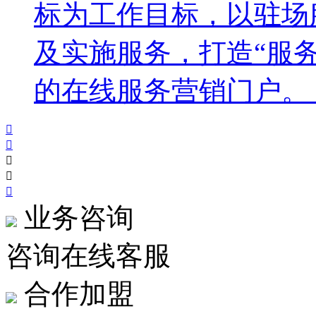
标为工作目标，以驻场
及实施服务，打造“服
的在线服务营销门户。 ..





业务咨询
咨询在线客服
合作加盟