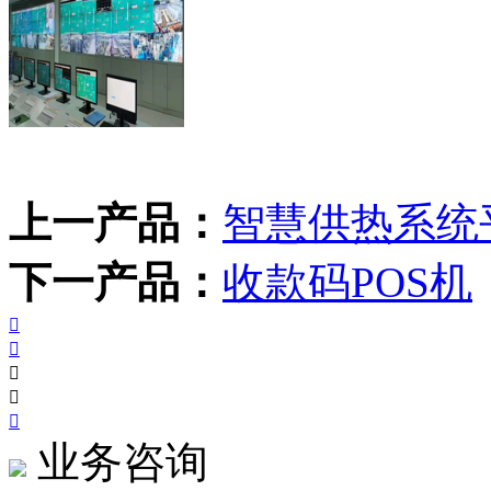
上一产品：
智慧供热系统
下一产品：
收款码POS机





业务咨询