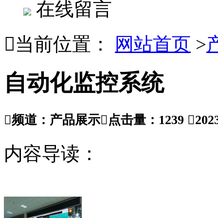
在线留言

当前位置：
网站首页
>
自动化监控系统

频道：产品展示

点击量：
1239

202
内容导读：