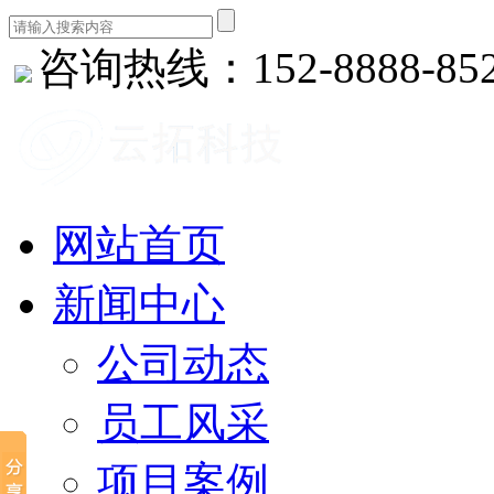
咨询热线：152-8888-85
网站首页
新闻中心
公司动态
员工风采
项目案例