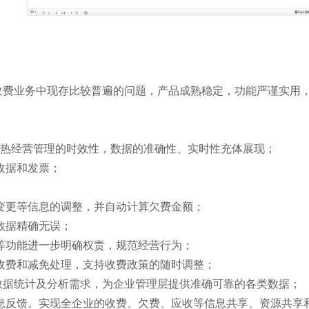
收费业务中现存比较普遍的问题，产品成熟稳定，功能严谨实用
热经营管理的时效性，数据的准确性、实时性充体展现；
收据和发票；
变更等信息的调整，并自动计算欠费金额；
数据精确无误；
等功能进一步明确权责，规范经营行为；
收费和减免处理，支持收费政策的随时调整；
数据统计及分析需求，为企业管理层提供准确可靠的各类数据；
息反馈。实现全企业的收费、欠费、应收等信息共享、资源共享