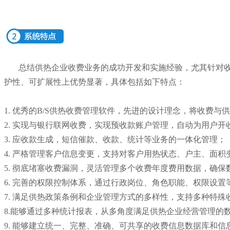
总结供热企业收费业务的成功开发和实施经验，尤其针对
护性、可扩展性上优势显著，具体包括如下特点：
1.
优秀的
B/S
供热收费管理软件，先进的设计理念，将收费与供
2.
实现与银行联网收费，实现预收款账户管理，自动为用户开
3.
应收款生成，短信催款、收款、统计等业务的一体化管理；
4.
严格管理客户信息变更，支持对客户用热状态、户主、面积
5.
彻底堵塞收费漏洞，灵活管理多个收费年度费用数据，确保
6.
完善的权限控制体系，通过行政岗位、角色职能、权限设置
7.
满足供热政策条例和企业管理方式的多样性，支持多种特殊
8.
能够通过多种统计报表，从多角度满足供热企业经营管理的
9.
能够建立统一、完整、准确、可共享的收费信息数据库和信