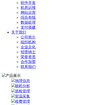
软件开发
机房运维
网站运营
综合布线
数据处理
支付搭建
关于我们
公司简介
组织机构
企业文化
招贤纳士
荣誉资质
合作加盟
联系我们
产品展示
地理信息
能耗分析
巡检管理
室温采集
收费管理