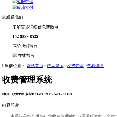
客服管理
移动支付
联系我们
了解更多详细信息请致电
152-8888-8525
或给我们留言
在线留言

当前位置：
网站首页
>
产品展示
>
收费管理
>
查看详情
收费管理系统

频道：收费管理

点击量：
1589

2017-05-09 21:14:24
内容导读：
本系统是结合供热行业收费管理的行业需求研发的一套供