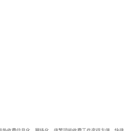
供热收费信息化、网络化，使繁琐的收费工作变得方便、快捷，