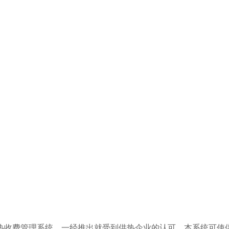
热收费管理系统，一经推出就受到供热企业的认可，本系统可使