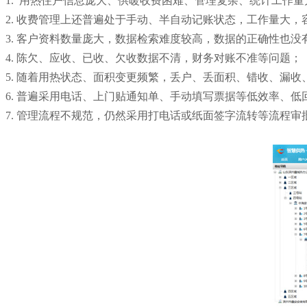
1.
用热住户信息庞大、供暖收费困难、管理复杂、统计工作量
2.
收费管理上还普遍处于手动、半自动记账状态，工作量大，
3.
客户资料数量庞大，数据检索难度较高，数据的正确性也没
4.
陈欠、应收、已收、欠收数据不清，财务对账不准等问题；
5.
随着用热状态、面积变更频繁，丢户、丢面积、错收、漏收
6.
普遍采用电话、上门贴通知单、手动填写票据等低效率、低
7.
管理流程不规范，仍然采用打电话或纸面签字流转等流程审