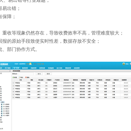
大、易出错等行业难题；
容易出错；
有保障；
、重收等现象仍然存在，导致收费效率不高，管理难度较大；
回报的原始手段致使实时性差，数据存放不安全；
批、部门协作方式。