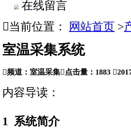
在线留言

当前位置：
网站首页
>
室温采集系统

频道：室温采集

点击量：
1883

201
内容导读：
1
系统简介