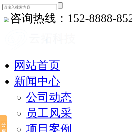
咨询热线：152-8888-85
网站首页
新闻中心
公司动态
员工风采
项目案例